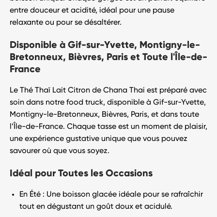
entre douceur et acidité, idéal pour une pause
relaxante ou pour se désaltérer.
Disponible à Gif-sur-Yvette, Montigny-le-
Bretonneux, Bièvres, Paris et Toute l'Île-de-
France
Le
Thé Thaï Lait Citron
de
Chana Thai
est préparé avec
soin dans notre food truck, disponible à
Gif-sur-Yvette
,
Montigny-le-Bretonneux
,
Bièvres
,
Paris
, et dans toute
l’
Île-de-France
. Chaque tasse est un moment de plaisir,
une expérience gustative unique que vous pouvez
savourer où que vous soyez.
Idéal pour Toutes les Occasions
En Été
: Une boisson glacée idéale pour se rafraîchir
tout en dégustant un goût doux et acidulé.