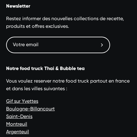
Newsletter
Restez informer des nouvelles collections de recette,
produits et offres exclusives.
Abonnez-
vous
à
Notre food truck Thai & Bubble tea
notre
newsletter
Vous voulez reserver notre food truck partout en france
et dans les villes suivantes :
Gif sur Yvettes
Boulogne-Billancourt
Saint-Denis
Montreuil
Argenteuil