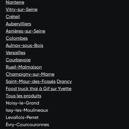
Nanterre
Vitry-sur-Seine
Créteil
Aubervilliers
Asnières-sur-Seine
Colombes
Aulnay-sous-Bois
Versailles
Courbevoie
Rueil-Malmaison
Champigny-sur-Marne
Saint-Maur-des-Fossés
Drancy
Food truck thai à Gif sur Yvette
Tous les produits
Noisy-le-Grand
Issy-les-Moulineaux
Levallois-Perret
Évry-Courcouronnes