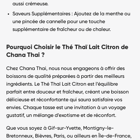
aussi crémeuse.
Saveurs Supplémentaires
: Ajoutez de la menthe ou
une pincée de cannelle pour une touche
supplémentaire de fraîcheur ou de chaleur.
Pourquoi Choisir le Thé Thaï Lait Citron de
Chana Thai ?
Chez
Chana Thai
, nous nous engageons à offrir des
boissons de qualité préparées à partir des meilleurs
ingrédients. Le
Thé Thaï Lait Citron
est l’équilibre
parfait entre douceur et fraîcheur, créant une boisson
délicieuse et réconfortante qui saura satisfaire vos
envies. Chaque tasse est une invitation à un voyage
gustatif, un mélange d’exotisme et de réconfort.
Que vous soyez à
Gif-sur-Yvette
,
Montigny-le-
Bretonneux
,
Bièvres
,
Paris
, ou ailleurs en
Île-de-France
,