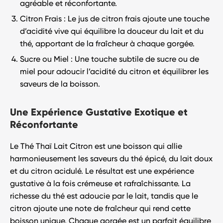
agréable et réconfortante.
Citron Frais
: Le jus de citron frais ajoute une touche
d’acidité vive qui équilibre la douceur du lait et du
thé, apportant de la fraîcheur à chaque gorgée.
Sucre ou Miel
: Une touche subtile de sucre ou de
miel pour adoucir l’acidité du citron et équilibrer les
saveurs de la boisson.
Une Expérience Gustative Exotique et
Réconfortante
Le
Thé Thaï Lait Citron
est une boisson qui allie
harmonieusement les saveurs du thé épicé, du lait doux
et du citron acidulé. Le résultat est une expérience
gustative à la fois crémeuse et rafraîchissante. La
richesse du thé est adoucie par le lait, tandis que le
citron ajoute une note de fraîcheur qui rend cette
boisson unique. Chaque gorgée est un parfait équilibre