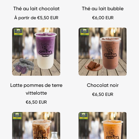
chana-
chana-
thai
thai
Thé au lait chocolat
Thé au lait bubble
À partir de €5,50 EUR
€6,00 EUR
Bubble
Bubble
tea
tea
Latte
Chocolat
pommes
noir
de
chana-
terre
thai
vittelotte
chana-
Latte pommes de terre
Chocolat noir
thai
vittelotte
€6,50 EUR
€6,50 EUR
Bubble
Bubble
tea
tea
Thé
Thé
au
thaï