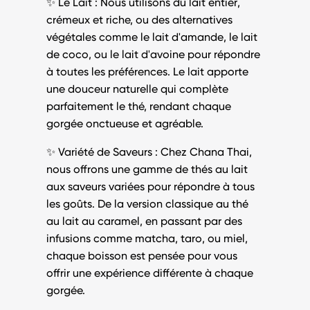
✨
Le Lait
: Nous utilisons du
lait entier
,
crémeux et riche, ou des alternatives
végétales comme le
lait d'amande
, le
lait
de coco
, ou le
lait d'avoine
pour répondre
à toutes les préférences. Le lait apporte
une douceur naturelle qui complète
parfaitement le thé, rendant chaque
gorgée onctueuse et agréable.
✨
Variété de Saveurs
: Chez
Chana Thai
,
nous offrons une gamme de
thés au lait
aux saveurs variées pour répondre à tous
les goûts. De la version
classique
au
thé
au lait au caramel
, en passant par des
infusions comme
matcha
,
taro
, ou
miel
,
chaque boisson est pensée pour vous
offrir une expérience différente à chaque
gorgée.