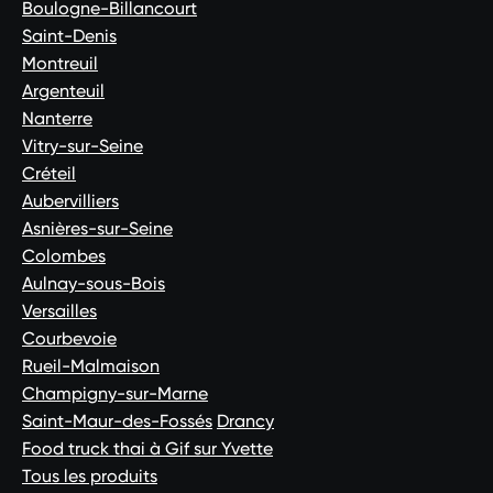
Boulogne-Billancourt
Saint-Denis
Montreuil
Argenteuil
Nanterre
Vitry-sur-Seine
Créteil
Aubervilliers
Asnières-sur-Seine
Colombes
Aulnay-sous-Bois
Versailles
Courbevoie
Rueil-Malmaison
Champigny-sur-Marne
Saint-Maur-des-Fossés
Drancy
Food truck thai à Gif sur Yvette
Tous les produits