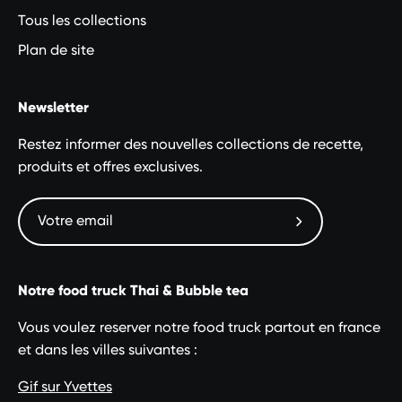
Tous les collections
Plan de site
Newsletter
Restez informer des nouvelles collections de recette,
produits et offres exclusives.
Abonnez-
vous
à
Notre food truck Thai & Bubble tea
notre
newsletter
Vous voulez reserver notre food truck partout en france
et dans les villes suivantes :
Gif sur Yvettes