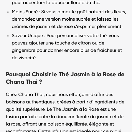
pour accentuer la douceur florale du thé.
Moins Sucré
: Si vous aimez le goût naturel des fleurs,
demandez une version moins sucrée et laissez les
arômes de jasmin et de rose s’exprimer pleinement.
Saveur Unique
: Pour personnaliser votre thé, vous
pouvez ajouter une touche de citron ou de
gingembre pour donner encore plus de fraîcheur et
de vivacité.
Pourquoi Choisir le Thé Jasmin à la Rose de
Chana Thai ?
Chez
Chana Thai
, nous nous efforçons d’offrir des
boissons authentiques, créées à partir d’ingrédients de
qualité supérieure. Le
Thé Jasmin à la Rose
est une
fusion parfaite entre la douceur florale du jasmin et de
la rose, offrant une boisson équilibrée, élégante et
réconfortante. Cette infusion est idéale pour ceux qui