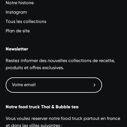
Notre histoire
Instagram
Tous les collections
Plan de site
Newsletter
Restez informer des nouvelles collections de recette,
produits et offres exclusives.
Abonnez-
vous
à
Notre food truck Thai & Bubble tea
notre
newsletter
Vous voulez reserver notre food truck partout en france
et dans les villes suivantes :