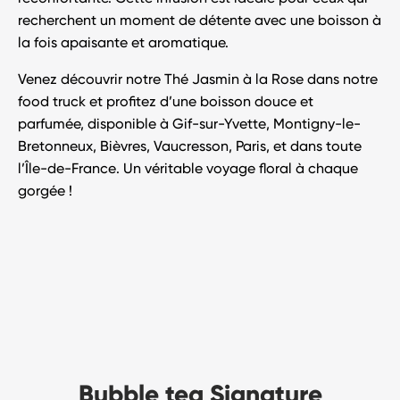
recherchent un moment de détente avec une boisson à
la fois apaisante et aromatique.
Venez découvrir notre
Thé Jasmin à la Rose
dans notre
food truck
et profitez d’une boisson douce et
parfumée, disponible à
Gif-sur-Yvette
,
Montigny-le-
Bretonneux
,
Bièvres
,
Vaucresson
,
Paris
, et dans toute
l’
Île-de-France
. Un véritable voyage floral à chaque
gorgée !
Bubble tea Signature