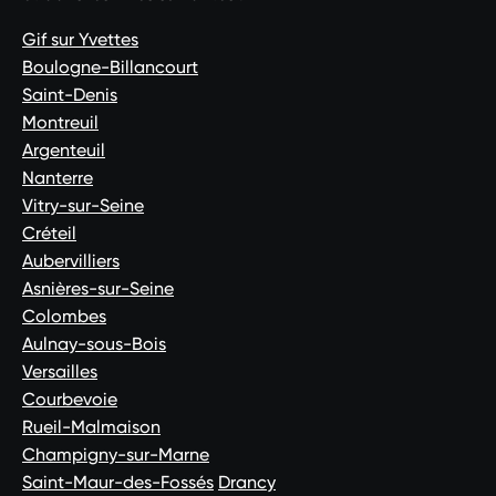
Gif sur Yvettes
Boulogne-Billancourt
Saint-Denis
Montreuil
Argenteuil
Nanterre
Vitry-sur-Seine
Créteil
Aubervilliers
Asnières-sur-Seine
Colombes
Aulnay-sous-Bois
Versailles
Courbevoie
Rueil-Malmaison
Champigny-sur-Marne
Saint-Maur-des-Fossés
Drancy