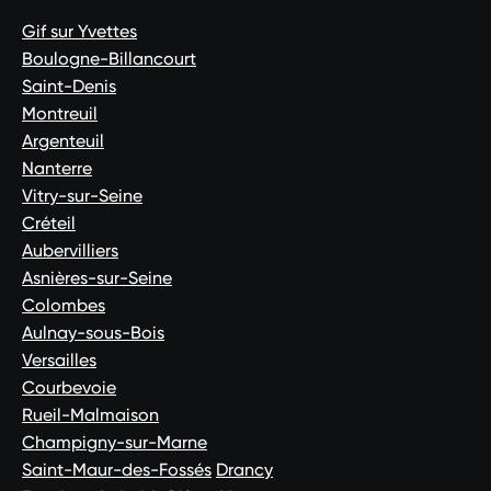
Gif sur Yvettes
Boulogne-Billancourt
Saint-Denis
Montreuil
Argenteuil
Nanterre
Vitry-sur-Seine
Créteil
Aubervilliers
Asnières-sur-Seine
Colombes
Aulnay-sous-Bois
Versailles
Courbevoie
Rueil-Malmaison
Champigny-sur-Marne
Saint-Maur-des-Fossés
Drancy