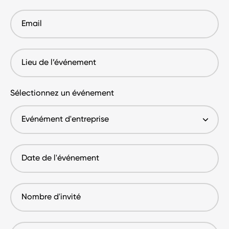
téléphone
Email
Lieu
de
l’événement
Sélectionnez un événement
Date
de
l'événement
Nombre
d'invité
Budget