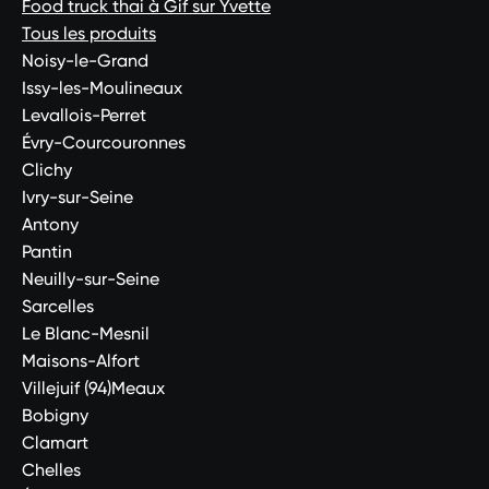
Food truck thai à Gif sur Yvette
Tous les produits
Noisy-le-Grand
Issy-les-Moulineaux
Levallois-Perret
Évry-Courcouronnes
Clichy
Ivry-sur-Seine
Antony
Pantin
Neuilly-sur-Seine
Sarcelles
Le Blanc-Mesnil
Maisons-Alfort
Villejuif (94)Meaux
Bobigny
Clamart
Chelles