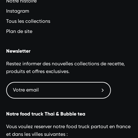
Notre histoire
Instagram
Tous les collections
Plan de site
Newsletter
Restez informer des nouvelles collections de recette,
produits et offres exclusives.
Abonnez-
vous
à
Notre food truck Thai & Bubble tea
notre
newsletter
Vous voulez reserver notre food truck partout en france
et dans les villes suivantes :