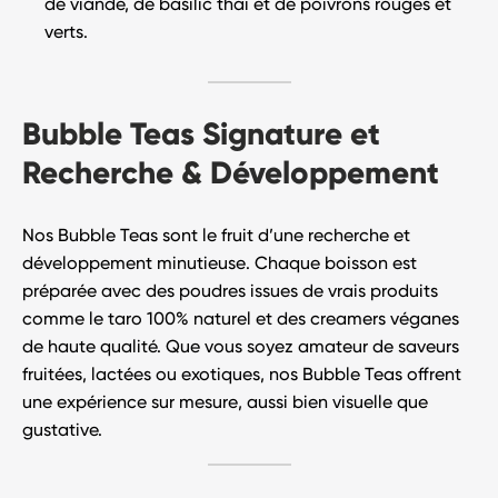
de viande, de basilic thaï et de poivrons rouges et
verts.
Bubble Teas Signature et
Recherche & Développement
Nos
Bubble Teas
sont le fruit d’une
recherche et
développement minutieuse
. Chaque boisson est
préparée avec des poudres issues de vrais produits
comme le taro 100% naturel et des creamers véganes
de haute qualité. Que vous soyez amateur de saveurs
fruitées, lactées ou exotiques, nos Bubble Teas offrent
une
expérience sur mesure
, aussi bien visuelle que
gustative.