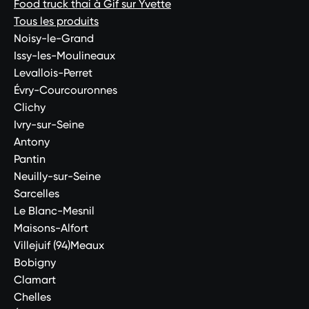
Food truck thai à Gif sur Yvette
Tous les produits
Noisy-le-Grand
Issy-les-Moulineaux
Levallois-Perret
Évry-Courcouronnes
Clichy
Ivry-sur-Seine
Antony
Pantin
Neuilly-sur-Seine
Sarcelles
Le Blanc-Mesnil
Maisons-Alfort
Villejuif (94)Meaux
Bobigny
Clamart
Chelles