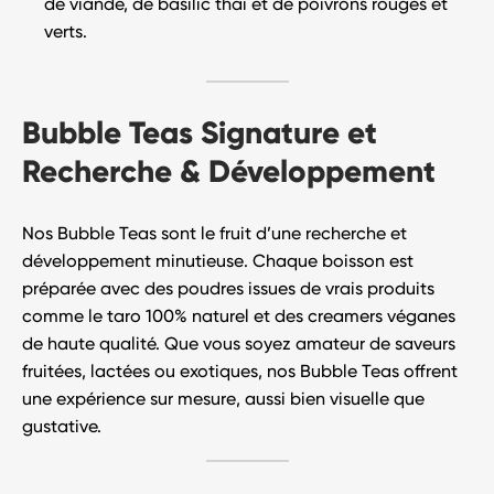
de viande, de basilic thaï et de poivrons rouges et
verts.
Bubble Teas Signature et
Recherche & Développement
Nos
Bubble Teas
sont le fruit d’une
recherche et
développement minutieuse
. Chaque boisson est
préparée avec des poudres issues de vrais produits
comme le taro 100% naturel et des creamers véganes
de haute qualité. Que vous soyez amateur de saveurs
fruitées, lactées ou exotiques, nos Bubble Teas offrent
une
expérience sur mesure
, aussi bien visuelle que
gustative.