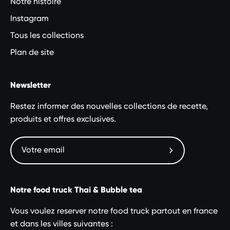
Notre histoire
Instagram
Tous les collections
Plan de site
Newsletter
Restez informer des nouvelles collections de recette,
produits et offres exclusives.
Abonnez-
vous
à
Notre food truck Thai & Bubble tea
notre
newsletter
Vous voulez reserver notre food truck partout en france
et dans les villes suivantes :