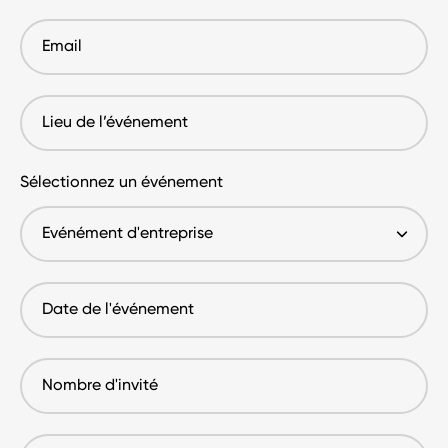
téléphone
Email
Lieu
de
l’événement
Sélectionnez un événement
Date
de
l'événement
Nombre
d'invité
Budget