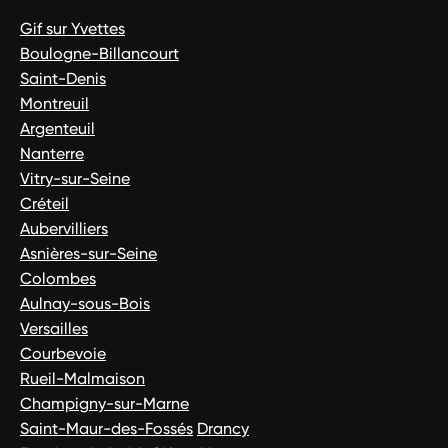
Gif sur Yvettes
Boulogne-Billancourt
Saint-Denis
Montreuil
Argenteuil
Nanterre
Vitry-sur-Seine
Créteil
Aubervilliers
Asnières-sur-Seine
Colombes
Aulnay-sous-Bois
Versailles
Courbevoie
Rueil-Malmaison
Champigny-sur-Marne
Saint-Maur-des-Fossés
Drancy