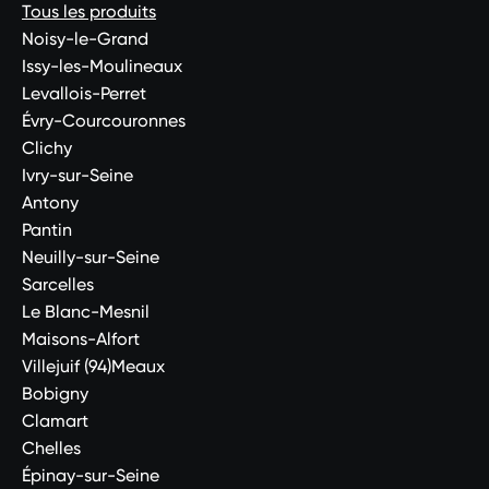
Tous les produits
Noisy-le-Grand
Issy-les-Moulineaux
Levallois-Perret
Évry-Courcouronnes
Clichy
Ivry-sur-Seine
Antony
Pantin
Neuilly-sur-Seine
Sarcelles
Le Blanc-Mesnil
Maisons-Alfort
Villejuif (94)Meaux
Bobigny
Clamart
Chelles
Épinay-sur-Seine