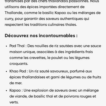
transmises par des chefs thaïlandais passionnés. Nous
utilisons des
épices importées directement de
Thaïlande
, comme le basilic Kapao ou les mélanges de
curry, pour garantir des saveurs authentiques qui
respectent les traditions culinaires thaïes.
Découvrez nos incontournables :
Pad Thaï
: Des nouilles de riz sautées avec une sauce
maison unique, associées à des ingrédients frais
comme les crevettes, le poulet ou les légumes
croquants.
Khao Pad
: Un riz sauté savoureux, parfumé aux
épices thaïlandaises et garni de légumes ou de fruits
de mer.
Kapao
: Une explosion de saveurs avec un mélange
de viande, de basilic thaï et de poivrons rouges et
verts.