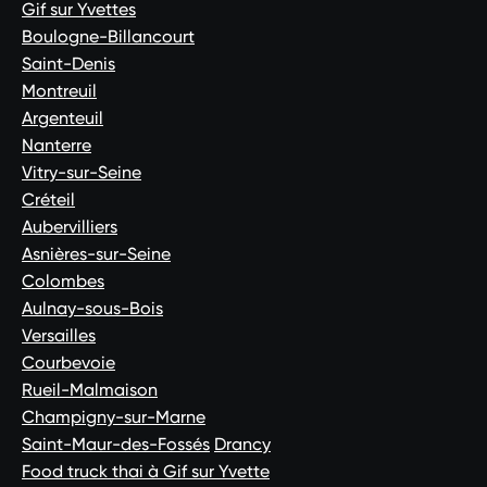
Gif sur Yvettes
Boulogne-Billancourt
Saint-Denis
Montreuil
Argenteuil
Nanterre
Vitry-sur-Seine
Créteil
Aubervilliers
Asnières-sur-Seine
Colombes
Aulnay-sous-Bois
Versailles
Courbevoie
Rueil-Malmaison
Champigny-sur-Marne
Saint-Maur-des-Fossés
Drancy
Food truck thai à Gif sur Yvette