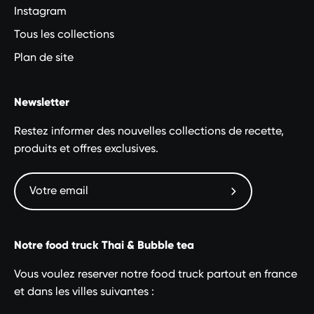
Instagram
Tous les collections
Plan de site
Newsletter
Restez informer des nouvelles collections de recette,
produits et offres exclusives.
Abonnez-
vous
à
Notre food truck Thai & Bubble tea
notre
newsletter
Vous voulez reserver notre food truck partout en france
et dans les villes suivantes :