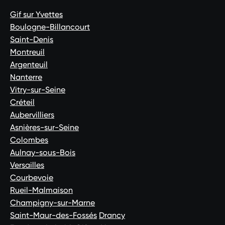
Gif sur Yvettes
Boulogne-Billancourt
Saint-Denis
Montreuil
Argenteuil
Nanterre
Vitry-sur-Seine
Créteil
Aubervilliers
Asnières-sur-Seine
Colombes
Aulnay-sous-Bois
Versailles
Courbevoie
Rueil-Malmaison
Champigny-sur-Marne
Saint-Maur-des-Fossés
Drancy