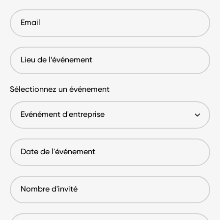
téléphone
Email
Lieu
de
l’événement
Sélectionnez un événement
Date
de
l'événement
Nombre
d'invité
Budget