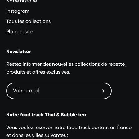
Notre histoire
Instagram
Tous les collections
Plan de site
Newsletter
Restez informer des nouvelles collections de recette,
produits et offres exclusives.
Abonnez-
vous
à
Notre food truck Thai & Bubble tea
notre
newsletter
Vous voulez reserver notre food truck partout en france
et dans les villes suivantes :