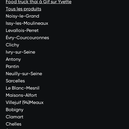
Food truck thai à Gif sur Yvette
Tous les produits
Noisy-le-Grand
Issy-les-Moulineaux
Levallois-Perret
Évry-Courcouronnes
Clichy
Ivry-sur-Seine
Antony
Pantin
Neuilly-sur-Seine
Sarcelles
Le Blanc-Mesnil
Maisons-Alfort
Villejuif (94)Meaux
Bobigny
Clamart
Chelles