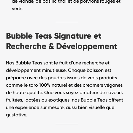
de viande, de basilic thaï et de poivrons rouges et
verts.
Bubble Teas Signature et
Recherche & Développement
Nos
Bubble Teas
sont le fruit d’une
recherche et
développement minutieuse
. Chaque boisson est
préparée avec des poudres issues de vrais produits
comme le taro 100% naturel et des creamers véganes
de haute qualité. Que vous soyez amateur de saveurs
fruitées, lactées ou exotiques, nos Bubble Teas offrent
une
expérience sur mesure
, aussi bien visuelle que
gustative.